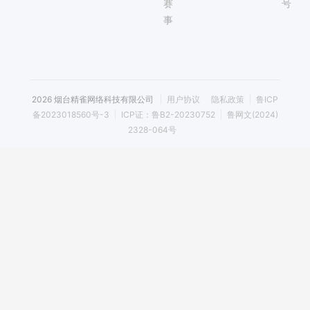
赛
号
事
2026 烟台精雀网络科技有限公司
用户协议
隐私政策
鲁ICP
备2023018560号-3
ICP证：鲁B2-20230752
鲁网文(2024)
2328-064号