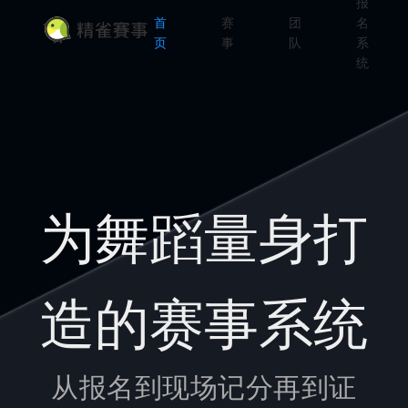
报
首
赛
团
名
页
事
队
系
统
为舞蹈量身打
造的赛事系统
从报名到现场记分再到证